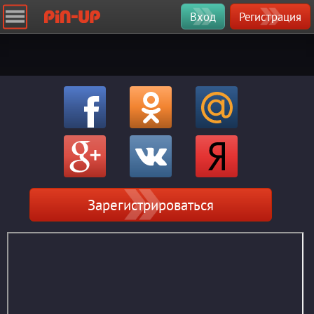
Вход
Регистрация
Зарегистрироваться