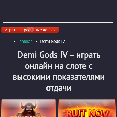
Играть на реальные деньги
Главная
Demi Gods IV
Demi Gods IV – играть
онлайн на слоте с
высокими показателями
отдачи