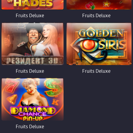
Fruits Deluxe
Fruits Deluxe
Fruits Deluxe
Fruits Deluxe
Fruits Deluxe