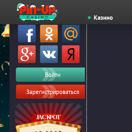
Казино
Войти
Зарегистрироваться