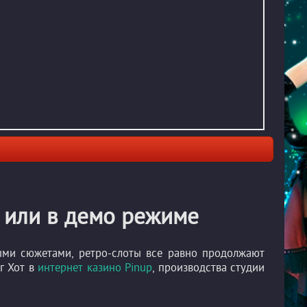
ги или в демо режиме
ыми сюжетами, ретро-слоты все равно продолжают
г Хот в
интернет казино Pinup
, производства студии