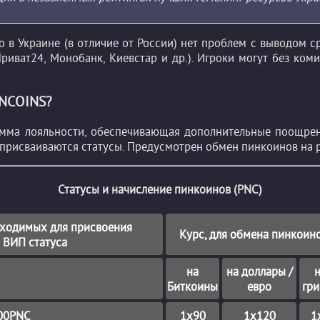
о в Украине (в отличие от России) нет проблем с выводом с
риват24, Монобанк, Киевстар и др.). Игроки могут без ком
INCOINS?
амма лояльности, обеспечивающая дополнительные поощрен
 присваиваются статусы. Предусмотрен обмен пинкоинов на 
Статусы и начисление пинкоинов (PNC)
бходимых для присвоения
Курс, для обмена пинкоин
 ВИП статуса
на
на доллары /
Биткоины
евро
гр
00PNC
1x90
1х120
1