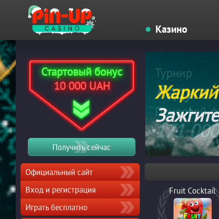
Казино
Стартовый бонус
10 000 UAH
Жаркий
Зажгите
Участвовать
Получить сейчас
Официальный сайт
Вход и регистрация
Fruit Cocktail
Играть бесплатно