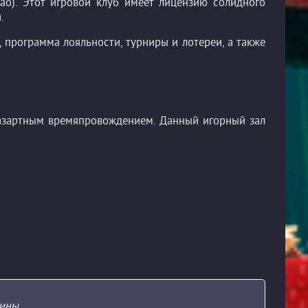
ao). Этот игровой клуб имеет лицензию солидного
.
 программа лояльности, турниры и лотереи, а также
 азартным времяпровождением. Данный игорный зал
аины