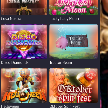
Cosa Nostra
Lucky Lady Moon
Disco Diamonds
Tractor Beam
Helloween
Oktober Spin Fest