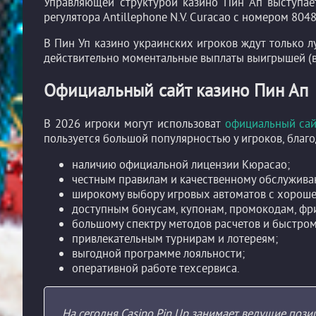
Управляющей структурой казино Пин Ап выступает
регулятора Antillephone N.V. Curacao с номером 804
В Пин Уп казино украинских игроков ждут только л
действительно моментальные выплаты выигрышей (вы
Официальный сайт казино Пин Ап
В 2026 игроки могут использоват
официальный сай
пользуется большой популярностью у игроков, благо
наличию официальной лицензии Кюрасао;
честным правилам и качественному обслужива
широкому выбору игровых автоматов с хороше
доступным бонусам, купонам, промокодам, фр
большому спектру методов расчетов и быстром
привлекательным турнирам и лотереям;
выгодной программе лояльности;
оперативной работе техсервиса.
На сегодня Casino Pin Up занимает ведущие поз