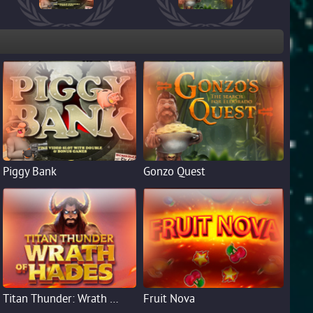
Piggy Bank
Gonzo Quest
Titan Thunder: Wrath of Hades
Fruit Nova