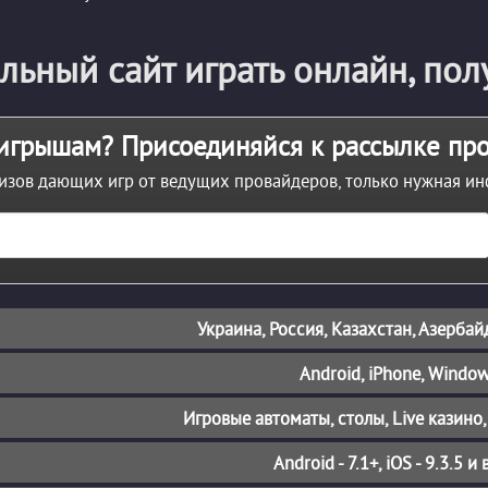
льный сайт играть онлайн, пол
ыигрышам? Присоединяйся к рассылке про
лизов дающих игр от ведущих провайдеров, только нужная и
Украина, Россия, Казахстан, Азерба
Android, iPhone, Windo
Игровые автоматы, столы, Live казино,
Android - 7.1+, iOS - 9.3.5 и