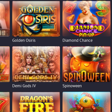
Golden Osiris
Diamond Chance
Demi Gods IV
Spinoween