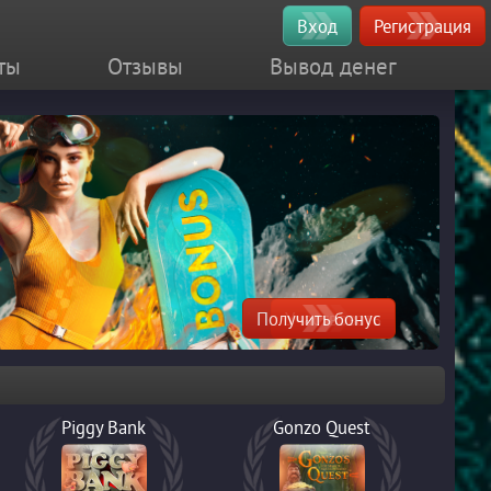
Вход
Регистрация
ты
Отзывы
Вывод денег
Ту
Я
Пр
8
Получить бонус
Piggy Bank
Gonzo Quest