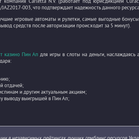
 компания Carletta N.V. (работает под юрисдикцией Curac
8/JAZ2017-003, что подтверждает надежность данного ресурса
учшие игровые автоматы и рулетки, самые выгодные бонусы,
вод средств после авторизации происходит за 5 минут).
т казино Пин Ап
для игры в слоты на деньги, наслаждаясь
даря:
нию;
й отдачей;
испинам и другим актуальным акциям;
у выводу выигрышей в Пин Ап;
иции в независимых рейтингах лучших гемблинг ресурсов Укр