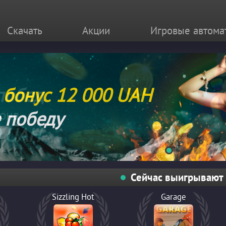
Скачать
Акции
Игровые автома
 бонус 12 000 UAH
 победу
Сейчас выигрывают
Sizzling Hot
Garage